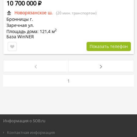
10 700 000
Р
Новорязанское ш.
(20 мин. транспортом)
Бронницы г.
Заречная ул.
2
Площадь дома: 121,4 м
База WinNER
Показать телефон
1
Информация о SOB.ru
Контактная информация