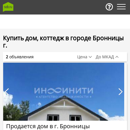
Купить дом, коттедж в городе Бронницы
г.
2
объявления
Цена
До МКАД
1
/
6
Продается дом в г. Бронницы