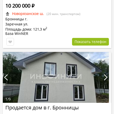
10 200 000
Р
Новорязанское ш.
(20 мин. транспортом)
Бронницы г.
Заречная ул.
2
Площадь дома: 121,3 м
База WinNER
Показать телефон
1
/
9
Продается дом в г. Бронницы